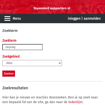
Menu
inloggen
|
aanmelden
Zoekterm
Zoekterm
Zoekgebied
Zoekresultaten
Hier kan je nieuws en reacties doorzoeken. Ben je op zoek naar
een bepaald lid van de site, ga dan naar de
ledenlijst
.