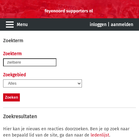
Menu
inloggen
|
aanmelden
Zoekterm
Zoekterm
Zoekgebied
Zoekresultaten
Hier kan je nieuws en reacties doorzoeken. Ben je op zoek naar
een bepaald lid van de site, ga dan naar de
ledenlijst
.