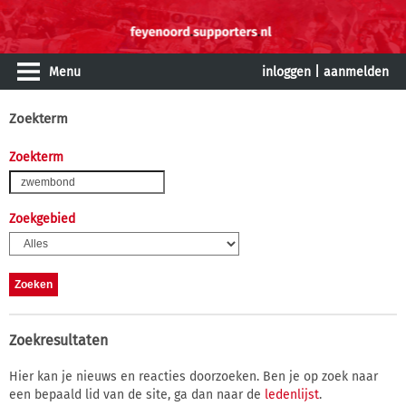
Menu
inloggen
|
aanmelden
Zoekterm
Zoekterm
Zoekgebied
Zoekresultaten
Hier kan je nieuws en reacties doorzoeken. Ben je op zoek naar
een bepaald lid van de site, ga dan naar de
ledenlijst
.