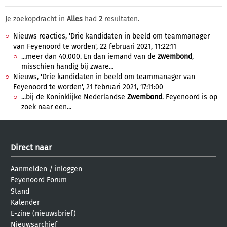
Je zoekopdracht in
Alles
had
2
resultaten.
Nieuws reacties, 'Drie kandidaten in beeld om teammanager
van Feyenoord te worden', 22 februari 2021, 11:22:11
...meer dan 40.000. En dan iemand van de
zwembond
,
misschien handig bij zware...
Nieuws, 'Drie kandidaten in beeld om teammanager van
Feyenoord te worden', 21 februari 2021, 17:11:00
...bij de Koninklijke Nederlandse
Zwembond
. Feyenoord is op
zoek naar een...
Direct naar
Aanmelden
/
inloggen
Feyenoord Forum
Stand
Kalender
E-zine (nieuwsbrief)
Nieuwsarchief