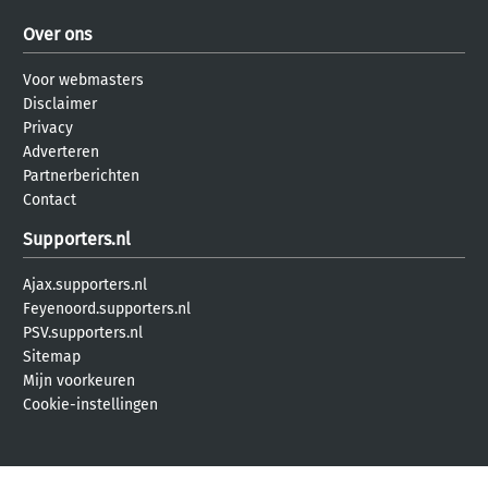
Over ons
Voor webmasters
Disclaimer
Privacy
Adverteren
Partnerberichten
Contact
Supporters.nl
Ajax.supporters.nl
Feyenoord.supporters.nl
PSV.supporters.nl
Sitemap
Mijn voorkeuren
Cookie-instellingen