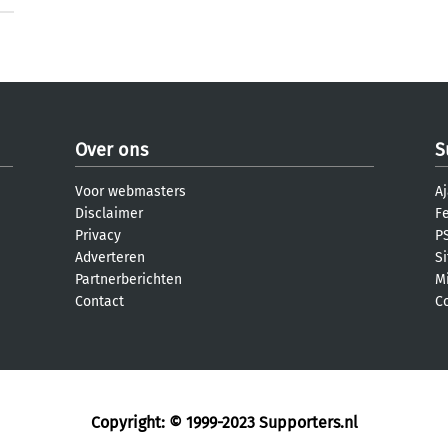
Over ons
S
Voor webmasters
Aj
Disclaimer
F
Privacy
PS
Adverteren
S
Partnerberichten
M
Contact
C
Copyright: © 1999-2023
Supporters.nl