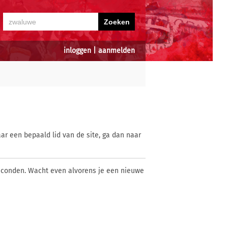
inloggen
|
aanmelden
ar een bepaald lid van de site, ga dan naar
econden. Wacht even alvorens je een nieuwe