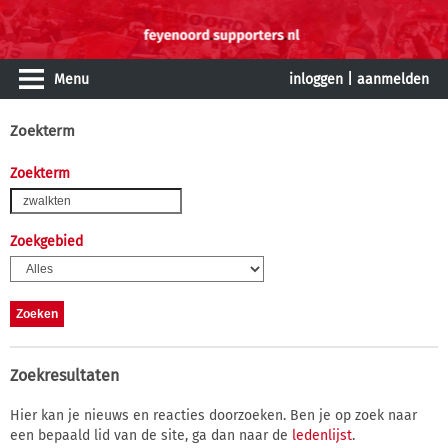
Menu
inloggen
|
aanmelden
Zoekterm
Zoekterm
Zoekgebied
Zoekresultaten
Hier kan je nieuws en reacties doorzoeken. Ben je op zoek naar
een bepaald lid van de site, ga dan naar de
ledenlijst
.