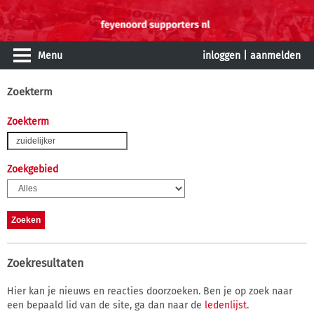
Menu
inloggen
|
aanmelden
Zoekterm
Zoekterm
Zoekgebied
Zoekresultaten
Hier kan je nieuws en reacties doorzoeken. Ben je op zoek naar
een bepaald lid van de site, ga dan naar de
ledenlijst
.