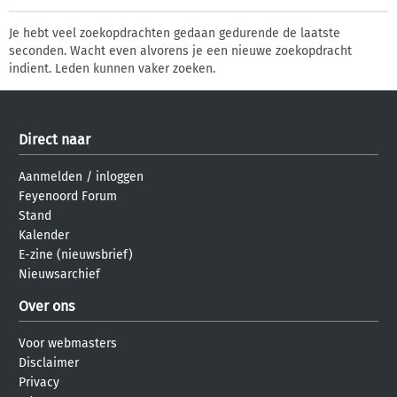
Je hebt veel zoekopdrachten gedaan gedurende de laatste
seconden. Wacht even alvorens je een nieuwe zoekopdracht
indient. Leden kunnen vaker zoeken.
Direct naar
Aanmelden
/
inloggen
Feyenoord Forum
Stand
Kalender
E-zine (nieuwsbrief)
Nieuwsarchief
Over ons
Voor webmasters
Disclaimer
Privacy