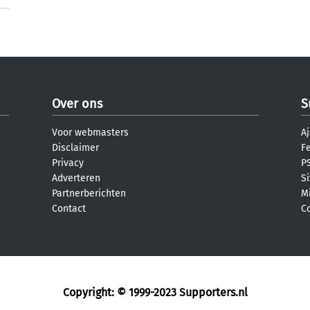
Over ons
S
Voor webmasters
Aj
Disclaimer
F
Privacy
PS
Adverteren
S
Partnerberichten
M
Contact
C
Copyright: © 1999-2023
Supporters.nl