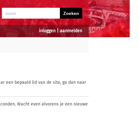
inloggen
|
aanmelden
ar een bepaald lid van de site, ga dan naar
econden. Wacht even alvorens je een nieuwe