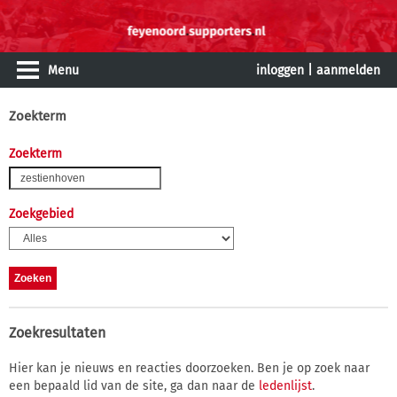
Menu
inloggen
|
aanmelden
Zoekterm
Zoekterm
Zoekgebied
Zoekresultaten
Hier kan je nieuws en reacties doorzoeken. Ben je op zoek naar
een bepaald lid van de site, ga dan naar de
ledenlijst
.