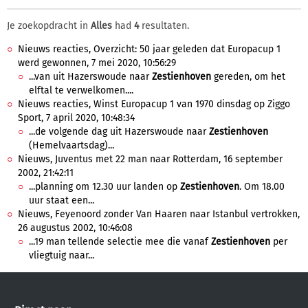
Je zoekopdracht in
Alles
had
4
resultaten.
Nieuws reacties, Overzicht: 50 jaar geleden dat Europacup 1
werd gewonnen, 7 mei 2020, 10:56:29
...van uit Hazerswoude naar
Zestienhoven
gereden, om het
elftal te verwelkomen....
Nieuws reacties, Winst Europacup 1 van 1970 dinsdag op Ziggo
Sport, 7 april 2020, 10:48:34
...de volgende dag uit Hazerswoude naar
Zestienhoven
(Hemelvaartsdag)...
Nieuws, Juventus met 22 man naar Rotterdam, 16 september
2002, 21:42:11
...planning om 12.30 uur landen op
Zestienhoven
. Om 18.00
uur staat een...
Nieuws, Feyenoord zonder Van Haaren naar Istanbul vertrokken,
26 augustus 2002, 10:46:08
...19 man tellende selectie mee die vanaf
Zestienhoven
per
vliegtuig naar...