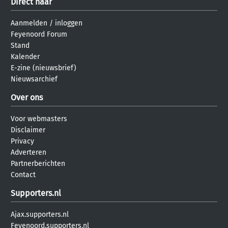
Direct naar
Aanmelden
/
inloggen
Feyenoord Forum
Stand
Kalender
E-zine (nieuwsbrief)
Nieuwsarchief
Over ons
Voor webmasters
Disclaimer
Privacy
Adverteren
Partnerberichten
Contact
Supporters.nl
Ajax.supporters.nl
Feyenoord.supporters.nl