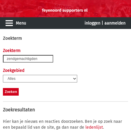
Menu
inloggen
|
aanmelden
Zoekterm
Zoekterm
Zoekgebied
Zoekresultaten
Hier kan je nieuws en reacties doorzoeken. Ben je op zoek naar
een bepaald lid van de site, ga dan naar de
ledenlijst
.