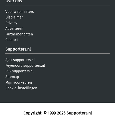
Over ons
Voor webmasters
Disclaimer
Privacy
Adverteren
Partnerberichten
Contact
Supporters.nl
Ajax.supporters.nl
Feyenoord.supporters.nl
PSV.supporters.nl
Sitemap
Mijn voorkeuren
Cookie-instellingen
Copyright: © 1999-2023
Supporters.nl