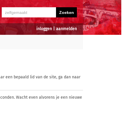
inloggen
|
aanmelden
ar een bepaald lid van de site, ga dan naar
econden. Wacht even alvorens je een nieuwe