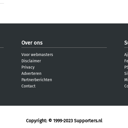
Over ons
S
Voor webmasters
Aj
Disclaimer
F
Privacy
PS
Adverteren
S
Partnerberichten
M
Contact
C
Copyright: © 1999-2023
Supporters.nl