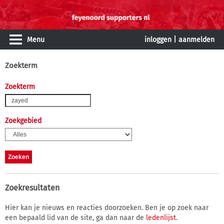
Menu
inloggen
|
aanmelden
Zoekterm
Zoekterm
Zoekgebied
Zoekresultaten
Hier kan je nieuws en reacties doorzoeken. Ben je op zoek naar
een bepaald lid van de site, ga dan naar de
ledenlijst
.