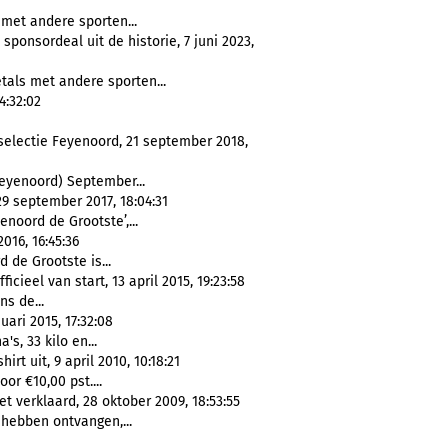
 met andere sporten...
onsordeal uit de historie, 7 juni 2023,
tals met andere sporten...
4:32:02
selectie Feyenoord, 21 september 2018,
yenoord) September...
9 september 2017, 18:04:31
enoord de Grootste’,...
016, 16:45:36
 de Grootste is...
cieel van start, 13 april 2015, 19:23:58
ns de...
uari 2015, 17:32:08
's, 33 kilo en...
rt uit, 9 april 2010, 10:18:21
or €10,00 pst....
et verklaard, 28 oktober 2009, 18:53:55
ebben ontvangen,...