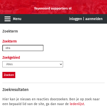
Menu
inloggen
|
aanmelden
Zoekterm
Zoekterm
Zoekgebied
Zoekresultaten
Hier kan je nieuws en reacties doorzoeken. Ben je op zoek naar
een bepaald lid van de site, ga dan naar de
ledenlijst
.