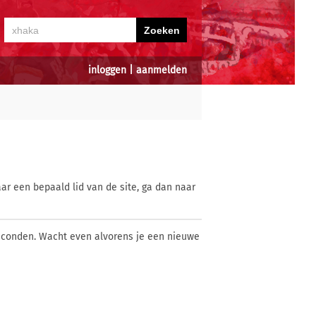
inloggen
|
aanmelden
ar een bepaald lid van de site, ga dan naar
econden. Wacht even alvorens je een nieuwe