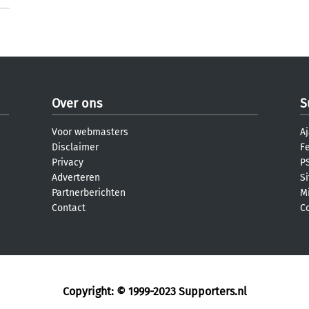
Over ons
S
Voor webmasters
Aj
Disclaimer
F
Privacy
PS
Adverteren
S
Partnerberichten
M
Contact
C
Copyright: © 1999-2023
Supporters.nl