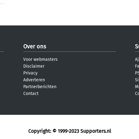
Over ons
S
Voor webmasters
Aj
Disclaimer
F
Privacy
PS
Adverteren
S
Partnerberichten
M
Contact
C
Copyright: © 1999-2023
Supporters.nl