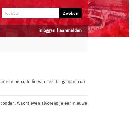
inloggen
|
aanmelden
ar een bepaald lid van de site, ga dan naar
econden. Wacht even alvorens je een nieuwe