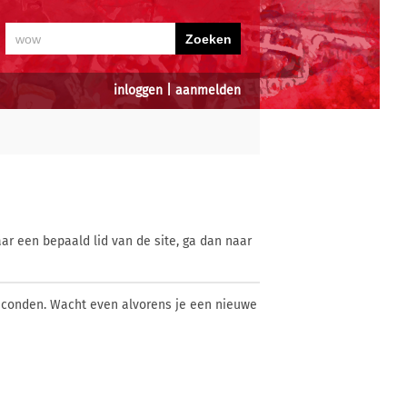
inloggen
|
aanmelden
ar een bepaald lid van de site, ga dan naar
econden. Wacht even alvorens je een nieuwe