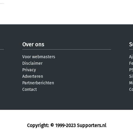
Over ons
S
Voor webmasters
Aj
Disclaimer
F
Privacy
PS
Adverteren
S
Partnerberichten
M
Contact
C
Copyright: © 1999-2023
Supporters.nl