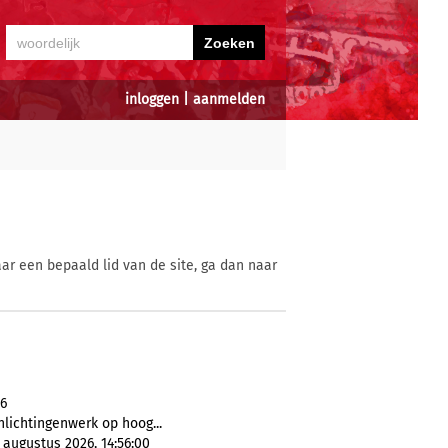
inloggen
|
aanmelden
ar een bepaald lid van de site, ga dan naar
06
nlichtingenwerk op hoog...
 augustus 2026, 14:56:00