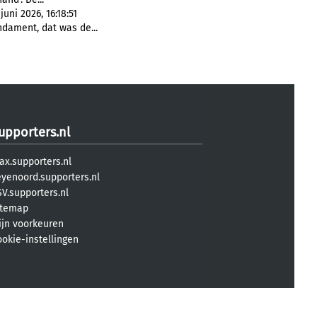
ni 2026, 16:18:51
dament, dat was de...
upporters.nl
ax.supporters.nl
eyenoord.supporters.nl
V.supporters.nl
itemap
ijn voorkeuren
ookie-instellingen