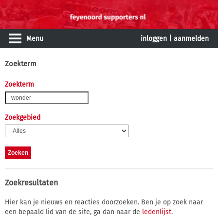
Menu
inloggen
|
aanmelden
Zoekterm
Zoekterm
Zoekgebied
Zoekresultaten
Hier kan je nieuws en reacties doorzoeken. Ben je op zoek naar
een bepaald lid van de site, ga dan naar de
ledenlijst
.