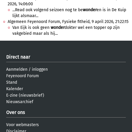
2026, 14:06:00
...Read ook volgend seizoen nog te be
wonder
en is in De Kuip
lijkt alsmaar...
Algemeen Feyenoord Forum, Fysieke fitheid, 9 april 2026, 21:22:15
Van Eijk is ook geen
wonder
dokter wel een topper op zijn
vakgebied maar als hij...
Direct naar
Aanmelden
/
inloggen
Feyenoord Forum
Stand
Kalender
E-zine (nieuwsbrief)
Nieuwsarchief
Over ons
Voor webmasters
Disclaimer