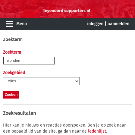
Menu
inloggen
|
aanmelden
Zoekterm
Zoekterm
Zoekgebied
Zoekresultaten
Hier kan je nieuws en reacties doorzoeken. Ben je op zoek naar
een bepaald lid van de site, ga dan naar de
ledenlijst
.