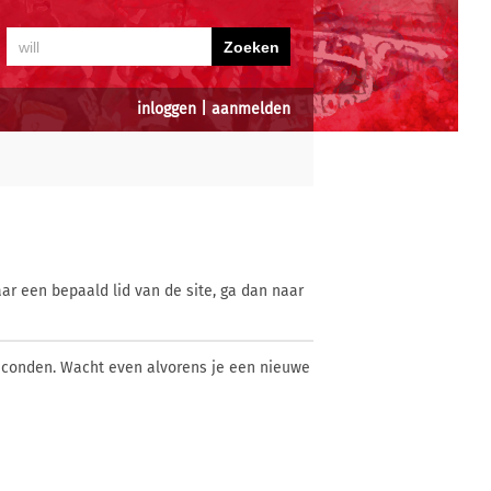
inloggen
|
aanmelden
ar een bepaald lid van de site, ga dan naar
econden. Wacht even alvorens je een nieuwe