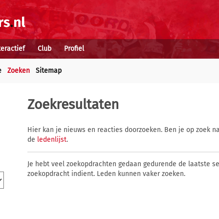
teractief
Club
Profiel
e
Zoeken
Sitemap
Zoekresultaten
Hier kan je nieuws en reacties doorzoeken. Ben je op zoek na
de
ledenlijst
.
Je hebt veel zoekopdrachten gedaan gedurende de laatste s
zoekopdracht indient. Leden kunnen vaker zoeken.