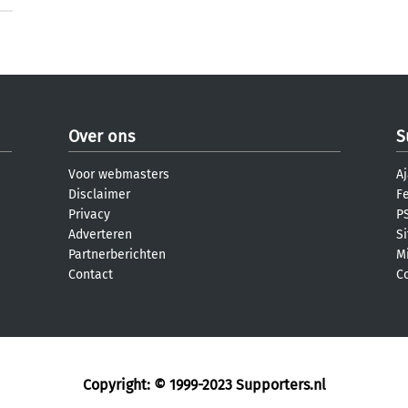
Over ons
S
Voor webmasters
Aj
Disclaimer
F
Privacy
PS
Adverteren
S
Partnerberichten
M
Contact
C
Copyright: © 1999-2023
Supporters.nl