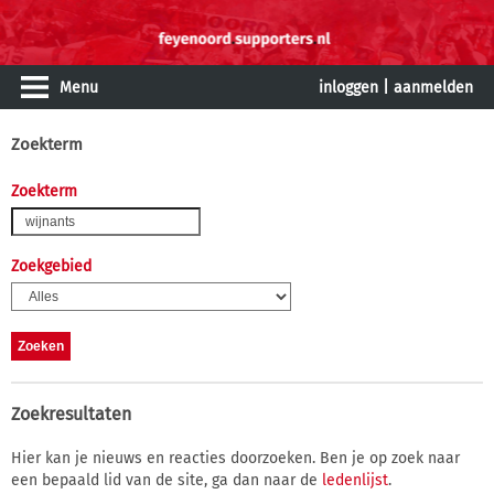
Menu
inloggen
|
aanmelden
Zoekterm
Zoekterm
Zoekgebied
Zoekresultaten
Hier kan je nieuws en reacties doorzoeken. Ben je op zoek naar
een bepaald lid van de site, ga dan naar de
ledenlijst
.