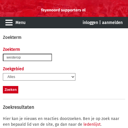
Menu
inloggen
|
aanmelden
Zoekterm
Zoekterm
Zoekgebied
Zoekresultaten
Hier kan je nieuws en reacties doorzoeken. Ben je op zoek naar
een bepaald lid van de site, ga dan naar de
ledenlijst
.