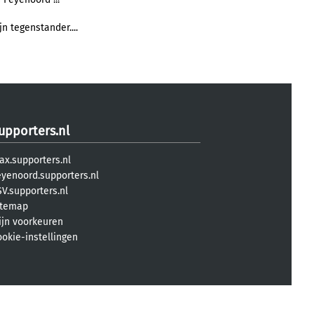
jn tegenstander....
upporters.nl
ax.supporters.nl
eyenoord.supporters.nl
V.supporters.nl
itemap
ijn voorkeuren
ookie-instellingen