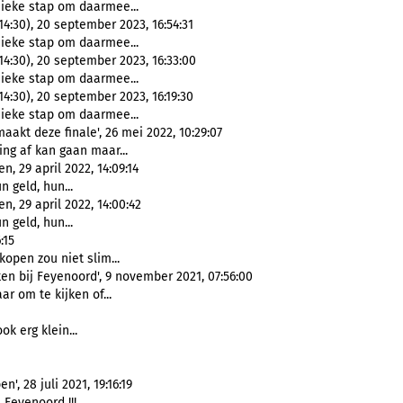
sieke stap om daarmee...
4:30), 20 september 2023, 16:54:31
sieke stap om daarmee...
4:30), 20 september 2023, 16:33:00
sieke stap om daarmee...
4:30), 20 september 2023, 16:19:30
sieke stap om daarmee...
aakt deze finale', 26 mei 2022, 10:29:07
ing af kan gaan maar...
, 29 april 2022, 14:09:14
n geld, hun...
, 29 april 2022, 14:00:42
n geld, hun...
:15
kopen zou niet slim...
en bij Feyenoord', 9 november 2021, 07:56:00
ar om te kijken of...
ook erg klein...
, 28 juli 2021, 19:16:19
 Feyenoord !!!