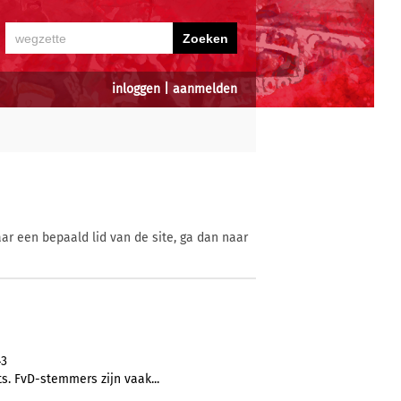
inloggen
|
aanmelden
ar een bepaald lid van de site, ga dan naar
43
s. FvD-stemmers zijn vaak...