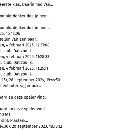
erste klas. Daarin had Van...
complotdenker doe je hem...
complotdenker doe je hem...
5, 16:48:06
tellen van een paar...
, 4 februari 2025, 12:37:08
L club. Dat zou ik...
, 4 februari 2025, 11:28:33
L club. Dat zou ik...
, 4 februari 2025, 11:25:11
L club. Dat zou ik...
45), 28 september 2024, 19:44:50
llenleuter zag er ook...
ard en deze speler vind...
ard en deze speler vind...
:31:11
 slot: Plasterk...
4:30), 20 september 2023, 18:18:12