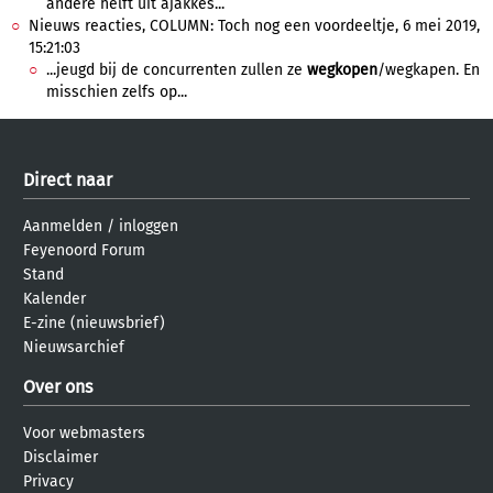
andere helft uit ajakkes...
Nieuws reacties, COLUMN: Toch nog een voordeeltje, 6 mei 2019,
15:21:03
...jeugd bij de concurrenten zullen ze
wegkopen
/wegkapen. En
misschien zelfs op...
Direct naar
Aanmelden
/
inloggen
Feyenoord Forum
Stand
Kalender
E-zine (nieuwsbrief)
Nieuwsarchief
Over ons
Voor webmasters
Disclaimer
Privacy