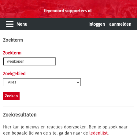
Menu
inloggen
|
aanmelden
Zoekterm
Zoekterm
Zoekgebied
Zoekresultaten
Hier kan je nieuws en reacties doorzoeken. Ben je op zoek naar
een bepaald lid van de site, ga dan naar de
ledenlijst
.