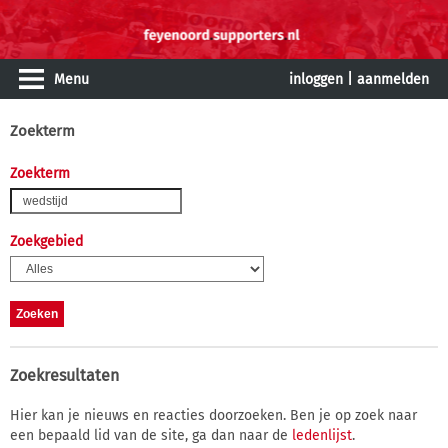
Menu
inloggen
|
aanmelden
Zoekterm
Zoekterm
Zoekgebied
Zoekresultaten
Hier kan je nieuws en reacties doorzoeken. Ben je op zoek naar
een bepaald lid van de site, ga dan naar de
ledenlijst
.