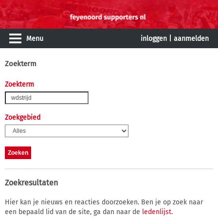
Menu
inloggen
|
aanmelden
Zoekterm
Zoekterm
Zoekgebied
Zoekresultaten
Hier kan je nieuws en reacties doorzoeken. Ben je op zoek naar
een bepaald lid van de site, ga dan naar de
ledenlijst
.