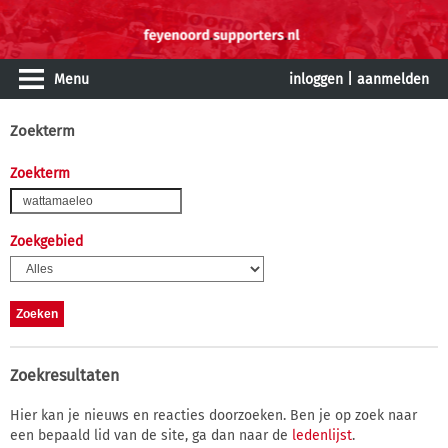
Menu
inloggen
|
aanmelden
Zoekterm
Zoekterm
Zoekgebied
Zoekresultaten
Hier kan je nieuws en reacties doorzoeken. Ben je op zoek naar
een bepaald lid van de site, ga dan naar de
ledenlijst
.