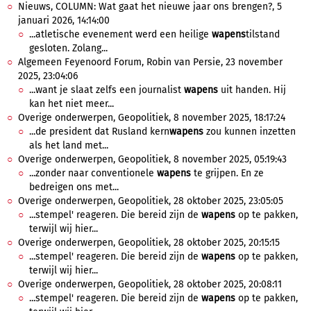
Nieuws, COLUMN: Wat gaat het nieuwe jaar ons brengen?, 5
januari 2026, 14:14:00
...atletische evenement werd een heilige
wapens
tilstand
gesloten. Zolang...
Algemeen Feyenoord Forum, Robin van Persie, 23 november
2025, 23:04:06
...want je slaat zelfs een journalist
wapens
uit handen. Hij
kan het niet meer...
Overige onderwerpen, Geopolitiek, 8 november 2025, 18:17:24
...de president dat Rusland kern
wapens
zou kunnen inzetten
als het land met...
Overige onderwerpen, Geopolitiek, 8 november 2025, 05:19:43
...zonder naar conventionele
wapens
te grijpen. En ze
bedreigen ons met...
Overige onderwerpen, Geopolitiek, 28 oktober 2025, 23:05:05
...stempel' reageren. Die bereid zijn de
wapens
op te pakken,
terwijl wij hier...
Overige onderwerpen, Geopolitiek, 28 oktober 2025, 20:15:15
...stempel' reageren. Die bereid zijn de
wapens
op te pakken,
terwijl wij hier...
Overige onderwerpen, Geopolitiek, 28 oktober 2025, 20:08:11
...stempel' reageren. Die bereid zijn de
wapens
op te pakken,