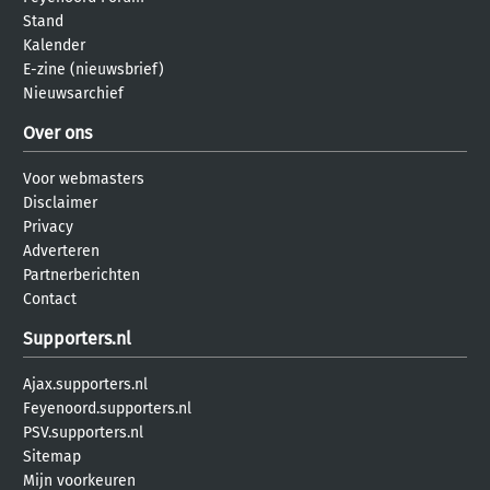
Stand
Kalender
E-zine (nieuwsbrief)
Nieuwsarchief
Over ons
Voor webmasters
Disclaimer
Privacy
Adverteren
Partnerberichten
Contact
Supporters.nl
Ajax.supporters.nl
Feyenoord.supporters.nl
PSV.supporters.nl
Sitemap
Mijn voorkeuren