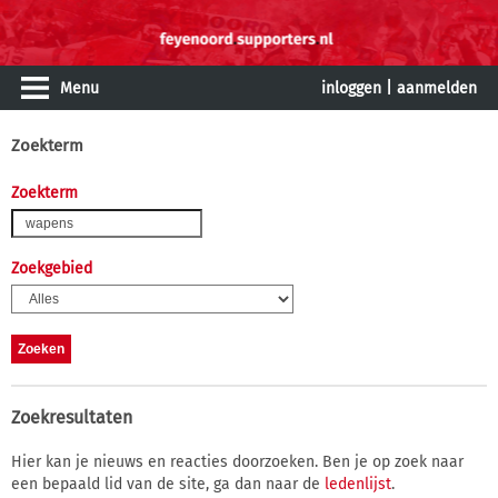
Menu
inloggen
|
aanmelden
Zoekterm
Zoekterm
Zoekgebied
Zoekresultaten
Hier kan je nieuws en reacties doorzoeken. Ben je op zoek naar
een bepaald lid van de site, ga dan naar de
ledenlijst
.