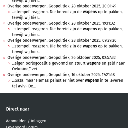
terwijl wij hier...
Overige onderwerpen, Geopolitiek, 28 oktober 2025, 20:01:49
...stempel' reageren. Die bereid zijn de
wapens
op te pakken,
terwijl wij hier...
Overige onderwerpen, Geopolitiek, 28 oktober 2025, 19:11:32
...stempel' reageren. Die bereid zijn de
wapens
op te pakken,
terwijl wij hier...
Overige onderwerpen, Geopolitiek, 28 oktober 2025, 09:29:20
...stempel' reageren. Die bereid zijn de
wapens
op te pakken,
terwijl wij hier...
Overige onderwerpen, Geopolitiek, 26 oktober 2025, 02:57:32
...eigen oorlogcoalitie gevormd en stuurt
wapens
en geld naar
Oekraïne,” zei...
Overige onderwerpen, Geopolitiek, 16 oktober 2025, 17:21:58
...Gaza, maar Hamas peinst er niet over
wapens
in te leveren
tel aviv- De...
Direct naar
Aanmelden
/
inloggen
Feyenoord Forum