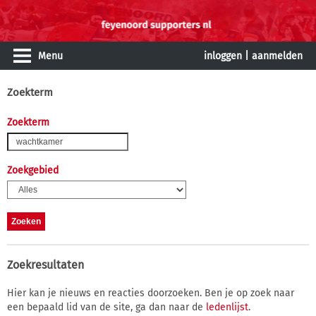
Menu
inloggen
|
aanmelden
Zoekterm
Zoekterm
Zoekgebied
Zoekresultaten
Hier kan je nieuws en reacties doorzoeken. Ben je op zoek naar
een bepaald lid van de site, ga dan naar de
ledenlijst
.