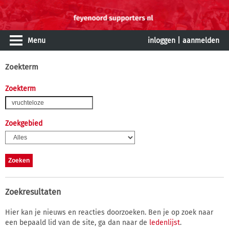
Menu
inloggen
|
aanmelden
Zoekterm
Zoekterm
Zoekgebied
Zoekresultaten
Hier kan je nieuws en reacties doorzoeken. Ben je op zoek naar
een bepaald lid van de site, ga dan naar de
ledenlijst
.