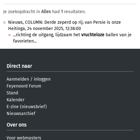
Je zoekopdracht in
Alles
had
1
resultaten.
Nieuws, COLUMN: Derde zeperd op rij; van Persie is onze
Heitinga, 24 november 2025, 12:38:00
...richting de uitgang, lijdzaam het
vruchteloze
ballen van je
favorieten...
Direct naar
Aanmelden
/
inloggen
Feyenoord Forum
Stand
Kalender
E-zine (nieuwsbrief)
Nieuwsarchief
Over ons
Voor webmasters