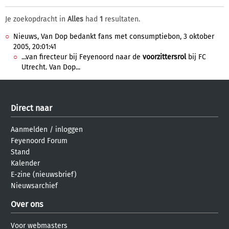
Je zoekopdracht in
Alles
had
1
resultaten.
Nieuws, Van Dop bedankt fans met consumptiebon, 3 oktober
2005, 20:01:41
...van firecteur bij Feyenoord naar de
voorzittersrol
bij FC
Utrecht. Van Dop...
Direct naar
Aanmelden
/
inloggen
Feyenoord Forum
Stand
Kalender
E-zine (nieuwsbrief)
Nieuwsarchief
Over ons
Voor webmasters