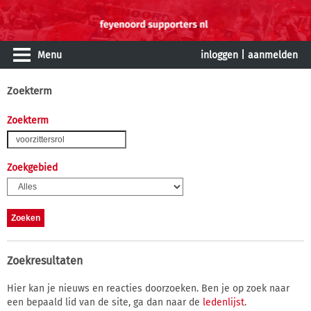
Menu
inloggen
|
aanmelden
Zoekterm
Zoekterm
Zoekgebied
Zoekresultaten
Hier kan je nieuws en reacties doorzoeken. Ben je op zoek naar
een bepaald lid van de site, ga dan naar de
ledenlijst
.