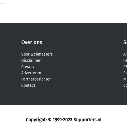
Over ons
S
Voor webmasters
Aj
Disclaimer
F
Privacy
PS
Adverteren
S
Partnerberichten
M
Contact
C
Copyright: © 1999-2023
Supporters.nl