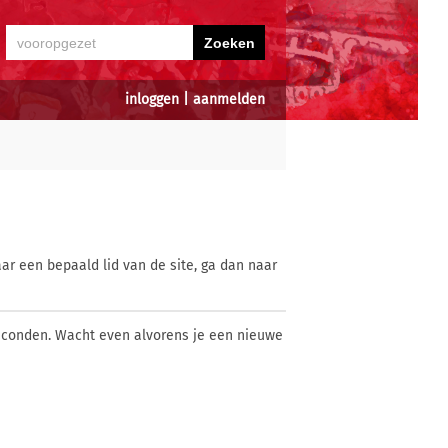
inloggen
|
aanmelden
ar een bepaald lid van de site, ga dan naar
econden. Wacht even alvorens je een nieuwe