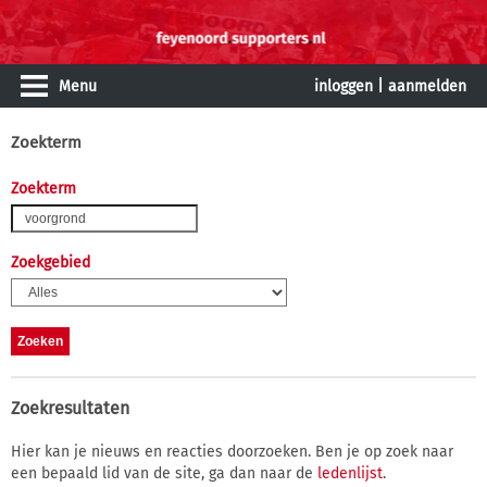
Menu
inloggen
|
aanmelden
Zoekterm
Zoekterm
Zoekgebied
Zoekresultaten
Hier kan je nieuws en reacties doorzoeken. Ben je op zoek naar
een bepaald lid van de site, ga dan naar de
ledenlijst
.