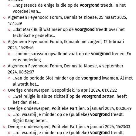
...nog steeds de enige is die op de
voorgrond
treedt. In het
voordeel van...
Algemeen Feyenoord Forum, Dennis te Kloese, 25 maart 2025,
17:45:39
...dat Mark Ruijl wat meer op de
voorgrond
treedt over het
technische gedeelte...
Algemeen Feyenoord Forum, Ik maak me zorgen!, 12 februari
2025, 15:28:46
...commissarissen opvallend vaak op de
voorgrond
treden. En
er is onderling...
Algemeen Feyenoord Forum, Dennis te Kloese, 4 september
2024, 08:52:07
...van de periode Slot minder op de
voorgrond
kwamen. Al met
al wordt het...
Overige onderwerpen, Geopolitiek, 16 april 2024, 01:02:22
...wel religie is als ze zichzelf op de
voorgrond
zetten, heeft
het dan niet...
Overige onderwerpen, Politieke Partijen, 5 januari 2024, 00:06:49
...rol waarbij je minder op de (publieke)
voorgrond
treedt,
Sigrid Kaag beter...
Overige onderwerpen, Politieke Partijen, 4 januari 2024, 15:23:33
...rol waarbij je minder op de (publieke)
voorgrond
treedt,