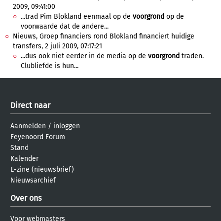
2009, 09:41:00
...trad Pim Blokland eenmaal op de
voorgrond
op de
voorwaarde dat de andere...
Nieuws, Groep financiers rond Blokland financiert huidige
transfers, 2 juli 2009, 07:17:21
...dus ook niet eerder in de media op de
voorgrond
traden.
Clubliefde is hun...
Direct naar
Aanmelden
/
inloggen
Feyenoord Forum
Stand
Kalender
E-zine (nieuwsbrief)
Nieuwsarchief
Over ons
Voor webmasters