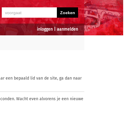
inloggen
|
aanmelden
ar een bepaald lid van de site, ga dan naar
econden. Wacht even alvorens je een nieuwe