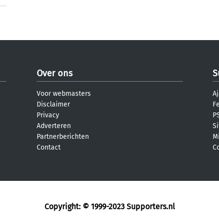
Over ons
S
Voor webmasters
Aj
Disclaimer
F
Privacy
PS
Adverteren
S
Partnerberichten
M
Contact
C
Copyright: © 1999-2023
Supporters.nl