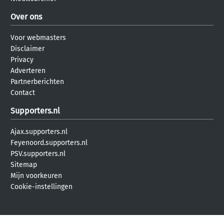
Over ons
Voor webmasters
Disclaimer
Privacy
Adverteren
Partnerberichten
Contact
Supporters.nl
Ajax.supporters.nl
Feyenoord.supporters.nl
PSV.supporters.nl
Sitemap
Mijn voorkeuren
Cookie-instellingen