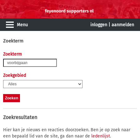
Menu
inloggen
|
aanmelden
Zoekterm
Zoekterm
Zoekgebied
Zoekresultaten
Hier kan je nieuws en reacties doorzoeken. Ben je op zoek naar
een bepaald lid van de site, ga dan naar de
ledenlijst
.