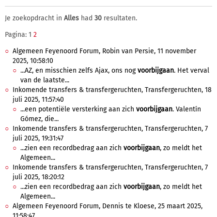
Je zoekopdracht in
Alles
had
30
resultaten.
Pagina: 1
2
Algemeen Feyenoord Forum, Robin van Persie, 11 november
2025, 10:58:10
...AZ, en misschien zelfs Ajax, ons nog
voorbijgaan
. Het verval
van de laatste...
Inkomende transfers & transfergeruchten, Transfergeruchten, 18
juli 2025, 11:57:40
...een potentiële versterking aan zich
voorbijgaan
. Valentín
Gómez, die...
Inkomende transfers & transfergeruchten, Transfergeruchten, 7
juli 2025, 19:31:47
...zien een recordbedrag aan zich
voorbijgaan
, zo meldt het
Algemeen...
Inkomende transfers & transfergeruchten, Transfergeruchten, 7
juli 2025, 18:20:12
...zien een recordbedrag aan zich
voorbijgaan
, zo meldt het
Algemeen...
Algemeen Feyenoord Forum, Dennis te Kloese, 25 maart 2025,
11:58:47