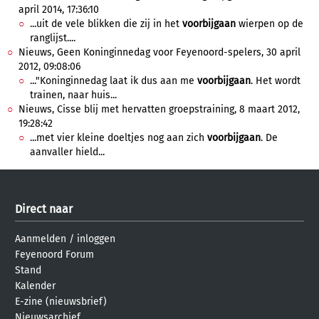
april 2014, 17:36:10
...uit de vele blikken die zij in het
voorbijgaan
wierpen op de
ranglijst....
Nieuws, Geen Koninginnedag voor Feyenoord-spelers, 30 april
2012, 09:08:06
..."Koninginnedag laat ik dus aan me
voorbijgaan
. Het wordt
trainen, naar huis...
Nieuws, Cisse blij met hervatten groepstraining, 8 maart 2012,
19:28:42
...met vier kleine doeltjes nog aan zich
voorbijgaan
. De
aanvaller hield...
Direct naar
Aanmelden
/
inloggen
Feyenoord Forum
Stand
Kalender
E-zine (nieuwsbrief)
Nieuwsarchief