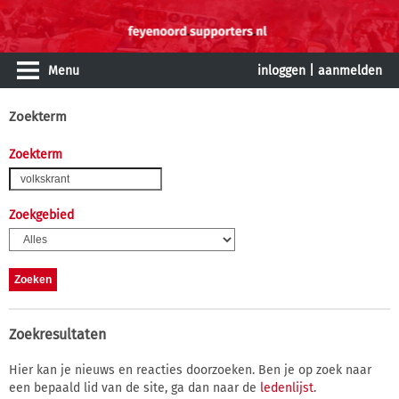
Menu
inloggen
|
aanmelden
Zoekterm
Zoekterm
Zoekgebied
Zoekresultaten
Hier kan je nieuws en reacties doorzoeken. Ben je op zoek naar
een bepaald lid van de site, ga dan naar de
ledenlijst
.