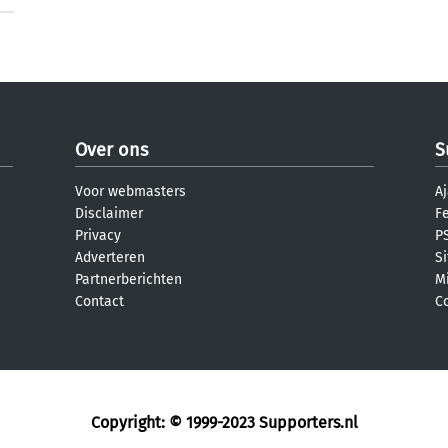
Over ons
S
Voor webmasters
Aj
Disclaimer
F
Privacy
PS
Adverteren
S
Partnerberichten
M
Contact
C
Copyright: © 1999-2023
Supporters.nl