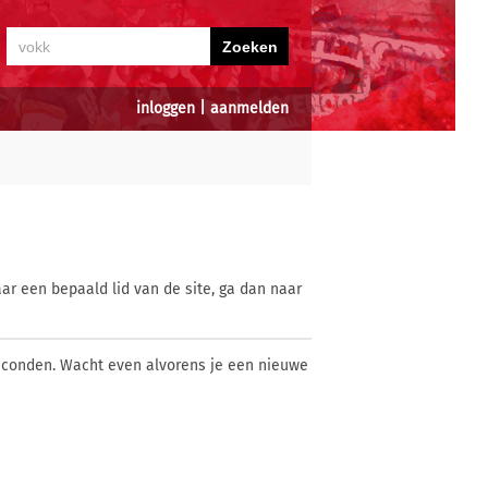
inloggen
|
aanmelden
ar een bepaald lid van de site, ga dan naar
econden. Wacht even alvorens je een nieuwe