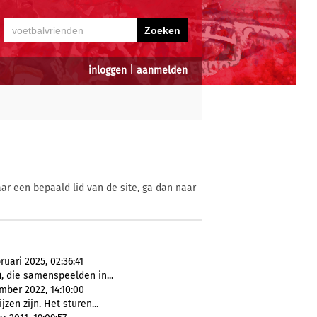
inloggen
|
aanmelden
ar een bepaald lid van de site, ga dan naar
uari 2025, 02:36:41
n
, die samenspeelden in...
mber 2022, 14:10:00
zen zijn. Het sturen...