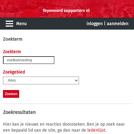
Menu
inloggen
|
aanmelden
Zoekterm
Zoekterm
Zoekgebied
Zoekresultaten
Hier kan je nieuws en reacties doorzoeken. Ben je op zoek naar
een bepaald lid van de site, ga dan naar de
ledenlijst
.