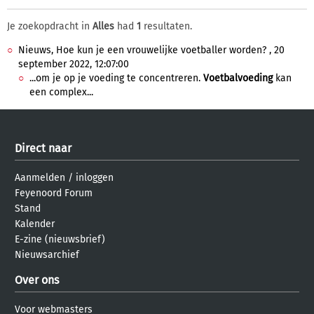
Je zoekopdracht in
Alles
had
1
resultaten.
Nieuws, Hoe kun je een vrouwelijke voetballer worden? , 20
september 2022, 12:07:00
...om je op je voeding te concentreren.
Voetbalvoeding
kan
een complex...
Direct naar
Aanmelden
/
inloggen
Feyenoord Forum
Stand
Kalender
E-zine (nieuwsbrief)
Nieuwsarchief
Over ons
Voor webmasters