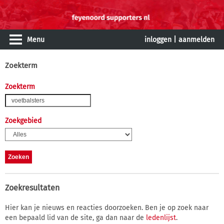
Menu
inloggen
|
aanmelden
Zoekterm
Zoekterm
Zoekgebied
Zoekresultaten
Hier kan je nieuws en reacties doorzoeken. Ben je op zoek naar
een bepaald lid van de site, ga dan naar de
ledenlijst
.