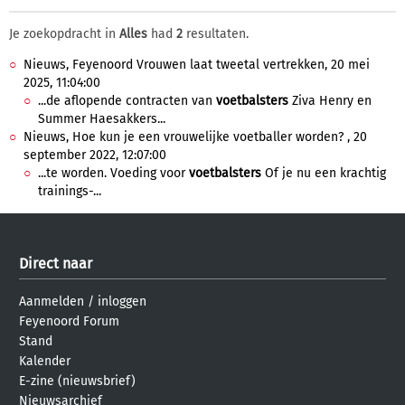
Je zoekopdracht in
Alles
had
2
resultaten.
Nieuws, Feyenoord Vrouwen laat tweetal vertrekken, 20 mei
2025, 11:04:00
...de aflopende contracten van
voetbalsters
Ziva Henry en
Summer Haesakkers...
Nieuws, Hoe kun je een vrouwelijke voetballer worden? , 20
september 2022, 12:07:00
...te worden. Voeding voor
voetbalsters
Of je nu een krachtig
trainings-...
Direct naar
Aanmelden
/
inloggen
Feyenoord Forum
Stand
Kalender
E-zine (nieuwsbrief)
Nieuwsarchief