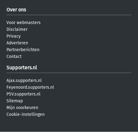
Over ons
Voor webmasters
Disclaimer
Privacy
Adverteren
Partnerberichten
Contact
Supporters.nl
Ajax.supporters.nl
Feyenoord.supporters.nl
PSV.supporters.nl
Sitemap
Mijn voorkeuren
Cookie-instellingen