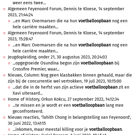
weer eens twee...
Algemeen Feyenoord Forum, Dennis te Kloese, 14 september
2023, 21:44:24
...en Marc Overmarsen die na hun
voetballoopbaan
nog een
hele carrière maakten...
Algemeen Feyenoord Forum, Dennis te Kloese, 14 september
2023, 15:28:47
...en Marc Overmarsen die na hun
voetballoopbaan
nog een
hele carrière maakten...
Jeugdopleiding, onder 21, 30 augustus 2023, 20:24:03
...opgegroeide Osundina begon zijn
voetballoopbaan
bij
Crossfire Premier, waar...
Nieuws, Column: Nog geen klasbakken binnen gehaald, maar die
zijn bij de concurrentie wel vertrokken, 19 juli 2023, 10:15:00
...dat die in de herfst van zijn actieve
voetballoopbaan
zit en
Xavi uiteraard...
Home of History, Orkun Kokcu, 27 september 2022, 14:12:34
...te missen en je wordt er een
voetballoopbaan
lang mee
geconfronteerd.
Nieuws reacties, 'Tahith Chong in belangstelling van Feyenoord',
30 juni 2022, 13:41:15
...inkomen, maar meestal killing voor je
voetballoopbaan
.