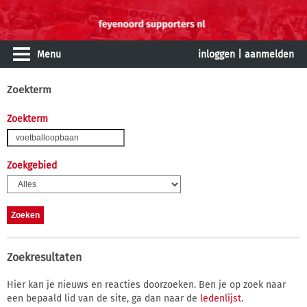
Menu
inloggen
|
aanmelden
Zoekterm
Zoekterm
Zoekgebied
Zoekresultaten
Hier kan je nieuws en reacties doorzoeken. Ben je op zoek naar
een bepaald lid van de site, ga dan naar de
ledenlijst
.