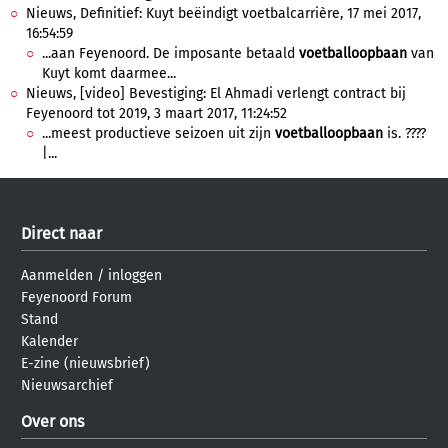
Nieuws, Definitief: Kuyt beëindigt voetbalcarrière, 17 mei 2017,
16:54:59
...aan Feyenoord. De imposante betaald
voetballoopbaan
van
Kuyt komt daarmee...
Nieuws, [video] Bevestiging: El Ahmadi verlengt contract bij
Feyenoord tot 2019, 3 maart 2017, 11:24:52
...meest productieve seizoen uit zijn
voetballoopbaan
is. ????
|...
Direct naar
Aanmelden
/
inloggen
Feyenoord Forum
Stand
Kalender
E-zine (nieuwsbrief)
Nieuwsarchief
Over ons