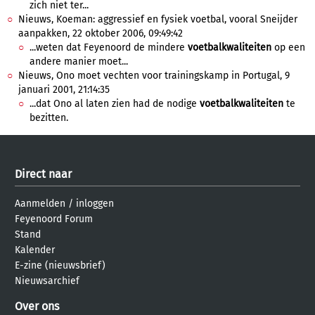
zich niet ter...
Nieuws, Koeman: aggressief en fysiek voetbal, vooral Sneijder
aanpakken, 22 oktober 2006, 09:49:42
...weten dat Feyenoord de mindere
voetbalkwaliteiten
op een
andere manier moet...
Nieuws, Ono moet vechten voor trainingskamp in Portugal, 9
januari 2001, 21:14:35
...dat Ono al laten zien had de nodige
voetbalkwaliteiten
te
bezitten.
Direct naar
Aanmelden
/
inloggen
Feyenoord Forum
Stand
Kalender
E-zine (nieuwsbrief)
Nieuwsarchief
Over ons