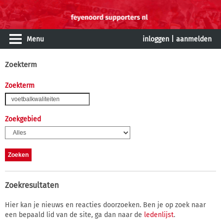
Menu
inloggen
|
aanmelden
Zoekterm
Zoekterm
Zoekgebied
Zoekresultaten
Hier kan je nieuws en reacties doorzoeken. Ben je op zoek naar
een bepaald lid van de site, ga dan naar de
ledenlijst
.