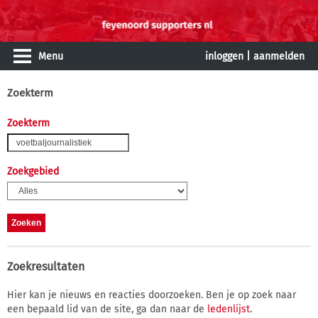
Menu
inloggen
|
aanmelden
Zoekterm
Zoekterm
Zoekgebied
Zoekresultaten
Hier kan je nieuws en reacties doorzoeken. Ben je op zoek naar
een bepaald lid van de site, ga dan naar de
ledenlijst
.