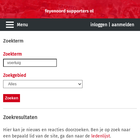
Menu
inloggen
|
aanmelden
Zoekterm
Zoekterm
Zoekgebied
Zoekresultaten
Hier kan je nieuws en reacties doorzoeken. Ben je op zoek naar
een bepaald lid van de site, ga dan naar de
ledenlijst
.