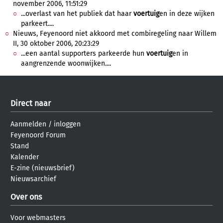
november 2006, 11:51:29
...overlast van het publiek dat haar
voertuig
en in deze wijken
parkeert....
Nieuws, Feyenoord niet akkoord met combiregeling naar Willem
II, 30 oktober 2006, 20:23:29
...een aantal supporters parkeerde hun
voertuig
en in
aangrenzende woonwijken....
Direct naar
Aanmelden
/
inloggen
Feyenoord Forum
Stand
Kalender
E-zine (nieuwsbrief)
Nieuwsarchief
Over ons
Voor webmasters