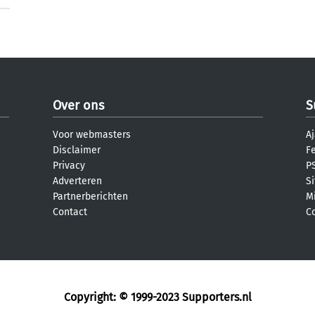
Over ons
S
Voor webmasters
Aj
Disclaimer
F
Privacy
PS
Adverteren
S
Partnerberichten
M
Contact
C
Copyright: © 1999-2023
Supporters.nl