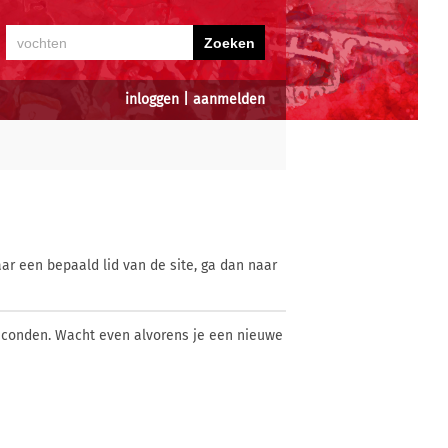
inloggen
|
aanmelden
ar een bepaald lid van de site, ga dan naar
econden. Wacht even alvorens je een nieuwe