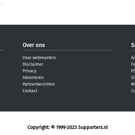
Over ons
S
Voor webmasters
Aj
Disclaimer
F
Privacy
PS
Adverteren
S
Partnerberichten
M
Contact
C
Copyright: © 1999-2023
Supporters.nl