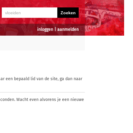
inloggen
|
aanmelden
ar een bepaald lid van de site, ga dan naar
econden. Wacht even alvorens je een nieuwe