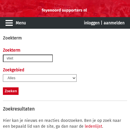
Menu
inloggen
|
aanmelden
Zoekterm
Zoekterm
Zoekgebied
Zoekresultaten
Hier kan je nieuws en reacties doorzoeken. Ben je op zoek naar
een bepaald lid van de site, ga dan naar de
ledenlijst
.