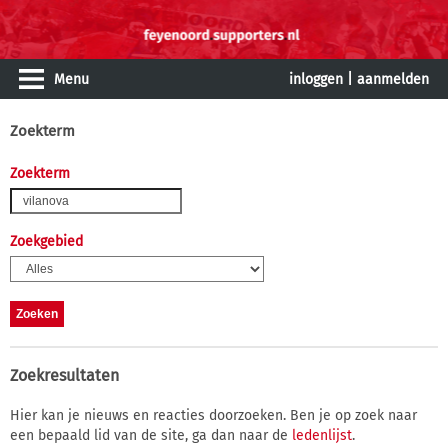
Menu
inloggen
|
aanmelden
Zoekterm
Zoekterm
Zoekgebied
Zoekresultaten
Hier kan je nieuws en reacties doorzoeken. Ben je op zoek naar
een bepaald lid van de site, ga dan naar de
ledenlijst
.