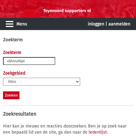
Menu
inloggen
|
aanmelden
Zoekterm
Zoekterm
Zoekgebied
Zoekresultaten
Hier kan je nieuws en reacties doorzoeken. Ben je op zoek naar
een bepaald lid van de site, ga dan naar de
ledenlijst
.