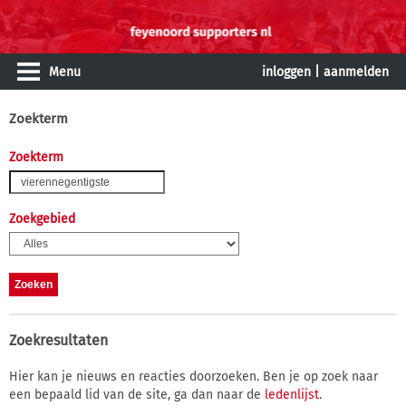
Menu
inloggen
|
aanmelden
Zoekterm
Zoekterm
Zoekgebied
Zoekresultaten
Hier kan je nieuws en reacties doorzoeken. Ben je op zoek naar
een bepaald lid van de site, ga dan naar de
ledenlijst
.